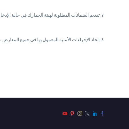
٧. تقديم الضمانات المطلوبة لهيئة الجمارك في حالة الإدخال المؤقت وعدم دفع الجمارك مسبقاً ، إذا كانت شيك أو خطاب ضمان.
٨. إتخاذ الإجراءات الأمنية المعمول بها في جميع المعارض ،فيما يخص إبرة الإطلاق الموجودة بالأسلحة.