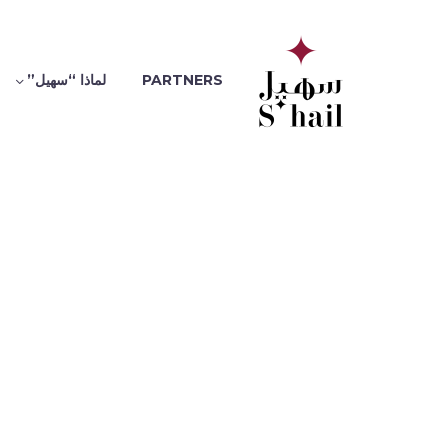
PARTNERS
لماذا “سهيل”