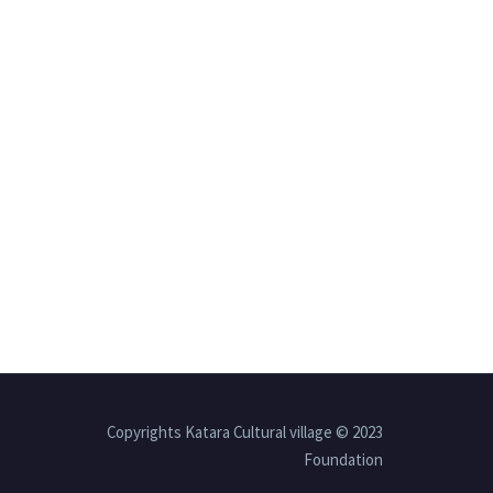
2023 © Copyrights Katara Cultural village
Foundation